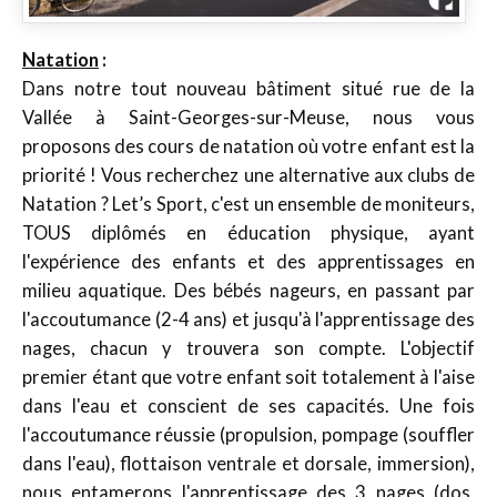
Natation
:
Dans notre tout nouveau bâtiment situé rue de la
Vallée à Saint-Georges-sur-Meuse, nous vous
proposons des cours de natation où votre enfant est la
priorité ! Vous recherchez une alternative aux clubs de
Natation ? Let’s Sport, c'est un ensemble de moniteurs,
TOUS diplômés en éducation physique, ayant
l'expérience des enfants et des apprentissages en
milieu aquatique. Des bébés nageurs, en passant par
l'accoutumance (2-4 ans) et jusqu'à l'apprentissage des
nages, chacun y trouvera son compte. L'objectif
premier étant que votre enfant soit totalement à l'aise
dans l'eau et conscient de ses capacités. Une fois
l'accoutumance réussie (propulsion,
pompage (souffler
dans l'eau)
, flottaison ventrale et dorsale, immersion),
nous entamerons l'apprentissage des 3 nages (dos,