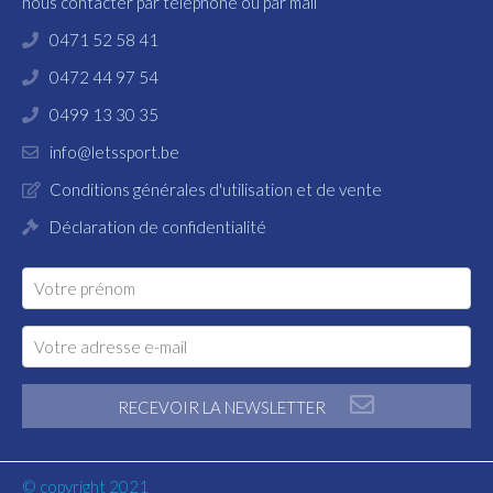
nous contacter par téléphone ou par mail
0471 52 58 41
0472 44 97 54
0499 13 30 35
info@letssport.be
Conditions générales d'utilisation et de vente
Déclaration de confidentialité
RECEVOIR LA NEWSLETTER
© copyright 2021