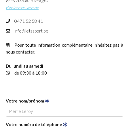
B-4470
Saint-Georges
visualiser sur une carte
0471 52 58 41
info@letssport.be
Pour toute information complémentaire, n'hésitez pas à
nous contacter.
Du lundi au samedi
de 09:30 à 18:00
Votre nom/prénom
Votre numéro de téléphone