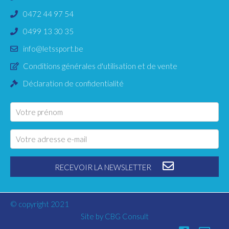
0472 44 97 54
0499 13 30 35
info@letssport.be
Conditions générales d'utilisation et de vente
Déclaration de confidentialité
RECEVOIR LA NEWSLETTER
© copyright 2021
Site by
CBG Consult