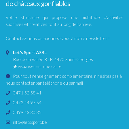
de châteaux gonflables
Votre structure qui propose une multitude d'activités
sportives et créatives tout au long de l'année.
Contactez-nous ou abonnez-vous à notre newsletter !
Let's Sport ASBL
Rue de la Vallée 8
-
B-4470
Saint-Georges
🖈
visualiser sur une carte
Pour tout renseignement complémentaire, n'hésitez pas à
nous contacter par téléphone ou par mail
0471 52 58 41
0472 44 97 54
0499 13 30 35
info@letssport.be