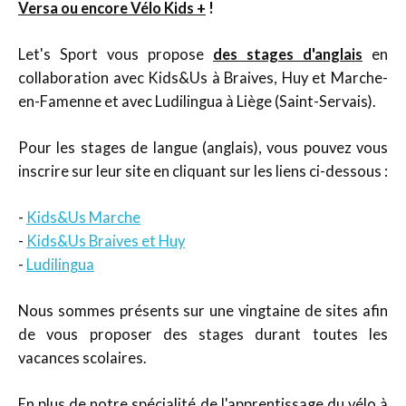
Versa ou encore Vélo
Kids +
!
Let's Sport vous propose
des stages d'anglais
en
collaboration avec Kids&Us à Braives, Huy et Marche-
en-Famenne et avec Ludilingua à Liège (Saint-Servais).
Pour les stages de langue (anglais), vous pouvez vous
inscrire sur leur site en cliquant sur les liens ci-dessous :
-
Kids&Us Marche
-
Kids&Us Braives et Huy
-
Ludilingua
Nous sommes présents sur une vingtaine de sites afin
de vous proposer des stages durant toutes les
vacances scolaires.
En plus de notre spécialité de l'apprentissage du vélo à