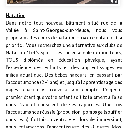
Natation
:
Dans notre tout nouveau bâtiment situé rue de la
Vallée à Saint-Georges-sur-Meuse, nous vous
proposons des cours de natation où votre enfant est la
priorité ! Vous recherchez une alternative aux clubs de
Natation ? Let’s Sport, c'est un ensemble de moniteurs,
TOUS diplômés en éducation physique, ayant
l'expérience des enfants et des apprentissages en
milieu aquatique. Des bébés nageurs, en passant par
l'accoutumance (2-4 ans) et jusqu'à l'apprentissage des
nages, chacun y trouvera son compte. L'objectif
premier étant que votre enfant soit totalement à l'aise
dans l'eau et conscient de ses capacités. Une fois
l'accoutumance réussie (propulsion,
pompage (souffler
dans l'eau)
, flottaison ventrale et dorsale, immersion),
nous entamerons l'apprentissage des 3 nages (dos,