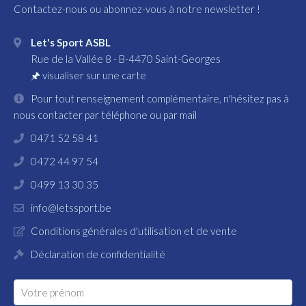
Contactez-nous ou abonnez-vous à notre newsletter !
Let's Sport ASBL
Rue de la Vallée 8
-
B-4470
Saint-Georges
🖈
visualiser sur une carte
Pour tout renseignement complémentaire, n'hésitez pas à
nous contacter par téléphone ou par mail
0471 52 58 41
0472 44 97 54
0499 13 30 35
info@letssport.be
Conditions générales d'utilisation et de vente
Déclaration de confidentialité