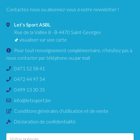
Contactez-nous ou abonnez-vous à notre newsletter !
Let's Sport ASBL
Rue de la Vallée 8
-
B-4470
Saint-Georges
🖈
visualiser sur une carte
Pour tout renseignement complémentaire, n'hésitez pas à
nous contacter par téléphone ou par mail
0471 52 58 41
0472 44 97 54
0499 13 30 35
info@letssport.be
Conditions générales d'utilisation et de vente
Déclaration de confidentialité