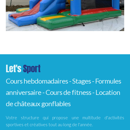
Let's
Sport
Cours hebdomadaires - Stages - Formules
anniversaire - Cours de fitness - Location
de châteaux gonflables
Votre structure qui propose une multitude d'activités
sportives et créatives tout au long de l'année.