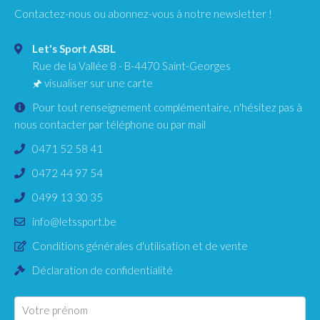
Contactez-nous ou abonnez-vous à notre newsletter !
Let's Sport ASBL
Rue de la Vallée 8
-
B-4470
Saint-Georges
🖈
visualiser sur une carte
Pour tout renseignement complémentaire, n'hésitez pas à
nous contacter par téléphone ou par mail
0471 52 58 41
0472 44 97 54
0499 13 30 35
info@letssport.be
Conditions générales d'utilisation et de vente
Déclaration de confidentialité