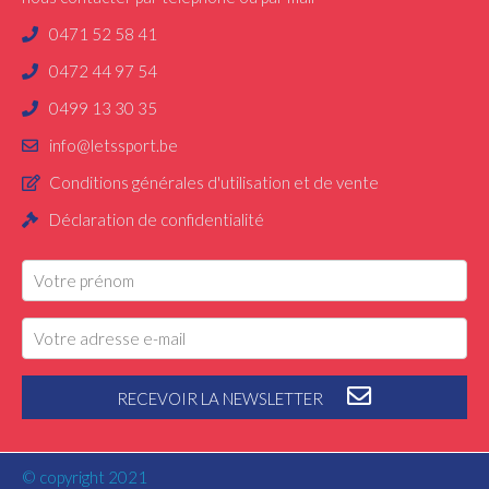
0471 52 58 41
0472 44 97 54
0499 13 30 35
info@letssport.be
Conditions générales d'utilisation et de vente
Déclaration de confidentialité
RECEVOIR LA NEWSLETTER
© copyright 2021