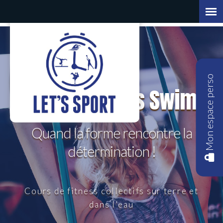
Mon espace perso
Let's Fit | Let's Swim
Quand la forme rencontre la
détermination !
Cours de fitness collectifs sur terre et
dans l'eau