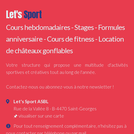
Let's
Sport
Cours hebdomadaires - Stages - Formules
anniversaire - Cours de fitness - Location
de châteaux gonflables
Votre structure qui propose une multitude d'activités
sportives et créatives tout au long de l'année.
Contactez-nous ou abonnez-vous à notre newsletter !
Let's Sport ASBL
Rue de la Vallée 8
-
B-4470
Saint-Georges
🖈
visualiser sur une carte
Pour tout renseignement complémentaire, n'hésitez pas à
nous contacter par téléphone ou par mail