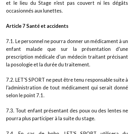
et le lieu du Stage n’est pas couvert ni les dégâts
occasionnés aux lunettes.
Article 7 Santé et accidents
7.1. Le personnel ne pourra donner un médicament à un
enfant malade que sur la présentation d’une
prescription médicale d'un médecin traitant précisant
la posologie et la durée du traitement.
7.2. LET’S SPORT ne peut être tenu responsable suite à
l’administration de tout médicament qui serait donné
selon le point 7.1.
7.3. Tout enfant présentant des poux ou des lentes ne
pourra plus participer à la suite du stage.
7.4. En cas de bobo, LET’S SPORT utilisera du