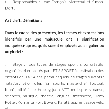
Responsables : Jean-François Maréchal et Simon
Dortu
Article 1. Définitions
Dans le cadre des présentes, les termes et expressions
identifiés par une majuscule ont la signification
indiquée ci-après, qu’ils soient employés au singulier ou
au pluriel :
Stage : Tous types de stages sportifs ou créatifs
organisés et encadrés par LET’S SPORT à destination des
enfants de 3 à 14 ans, parmi lesquels les stages suivants :
natation, vélo, roller, fun sports, masterchef, football,
tennis, athlétisme, hockey, judo, VTT, multisports, danse,
sciences, musique, théâtre, langues, trottinette, Harry
Potter, Koh lanta, Fort Boyard, Karaté, apprentissage vélo,
etc…