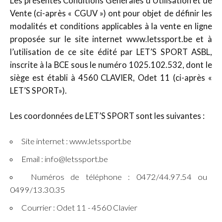
Les présentes Conditions Générales d’Utilisation et de
Vente (ci-après « CGUV ») ont pour objet de définir les
modalités et conditions applicables à la vente en ligne
proposée sur le site internet www.letssport.be et à
l’utilisation de ce site édité par LET’S SPORT ASBL,
inscrite à la BCE sous le numéro 1025.102.532, dont le
siège est établi à 4560 CLAVIER, Odet 11 (ci-après «
LET’S SPORT»).
Les coordonnées de LET’S SPORT sont les suivantes :
Site internet : www.letssport.be
Email : info@letssport.be
Numéros de téléphone : 0472/44.97.54 ou
0499/13.30.35
Courrier : Odet 11 - 4560 Clavier