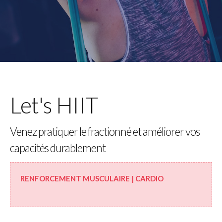
Let's HIIT
Venez pratiquer le fractionné et améliorer vos
capacités durablement
RENFORCEMENT MUSCULAIRE | CARDIO