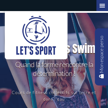
Mon espace perso
Let's Fit | Let's Swim
Quand la forme rencontre la
détermination !
Cours de fitness collectifs sur terre et
dans l'eau