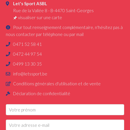
Let's Sport ASBL
Rue de la Vallée 8
-
B-4470
Saint-Georges
🖈
visualiser sur une carte
Pour tout renseignement complémentaire, n'hésitez pas à
nous contacter par téléphone ou par mail
0471 52 58 41
0472 44 97 54
0499 13 30 35
info@letssport.be
Conditions générales d'utilisation et de vente
Déclaration de confidentialité