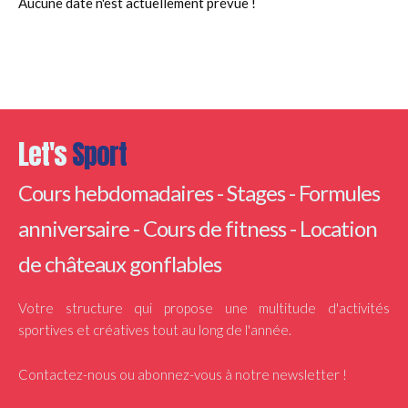
Aucune date n'est actuellement prévue !
Let's
Sport
Cours hebdomadaires - Stages - Formules
anniversaire - Cours de fitness - Location
de châteaux gonflables
Votre structure qui propose une multitude d'activités
sportives et créatives tout au long de l'année.
Contactez-nous ou abonnez-vous à notre newsletter !