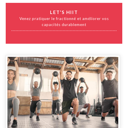
LET'S HIIT
Venez pratiquer le fractionné et améliorer vos
capacités durablement