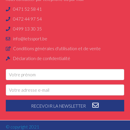
0471 52 58 41
0472 44 97 54
0499 13 30 35
info@letssport.be
Conditions générales d'utilisation et de vente
Déclaration de confidentialité
RECEVOIR LA NEWSLETTER
© copyright 2021