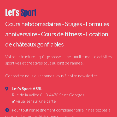
Let's
Sport
Cours hebdomadaires - Stages - Formules
anniversaire - Cours de fitness - Location
de châteaux gonflables
Votre structure qui propose une multitude d'activités
sportives et créatives tout au long de l'année.
Contactez-nous ou abonnez-vous à notre newsletter !
Let's Sport ASBL
Rue de la Vallée 8
-
B-4470
Saint-Georges
🖈
visualiser sur une carte
Pour tout renseignement complémentaire, n'hésitez pas à
nous contacter par téléphone ou par mail