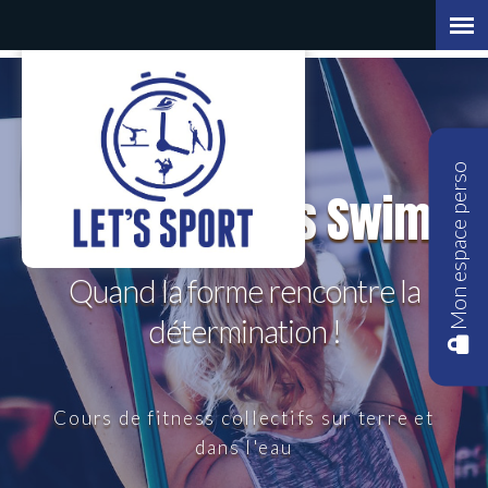
Mon espace perso
Let's Fit | Let's Swim
Quand la forme rencontre la
détermination !
Cours de fitness collectifs sur terre et
dans l'eau